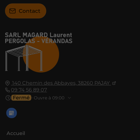
Contact
140 Chemin des Abbayes,
38260
PAJAY
09 74 56 89 07
Fermé
⋅ Ouvre à 09:00
Accueil