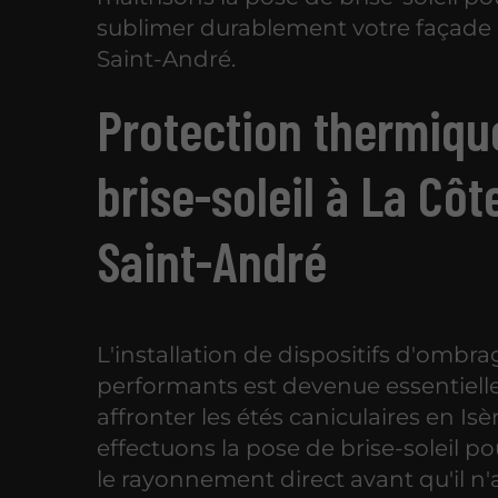
sublimer durablement votre façade 
Saint-André.
Protection thermiqu
brise-soleil à La Côt
Saint-André
L'installation de dispositifs d'ombra
performants est devenue essentiell
affronter les étés caniculaires en Isè
effectuons la pose de brise-soleil p
le rayonnement direct avant qu'il n'