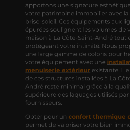
apportons une signature esthétiqu
votre patrimoine immobilier avec la
brise-soleil. Ces équipements aux li
épurées soulignent les volumes de 
maison à La Côte-Saint-André tout 
protégeant votre intimité. Nous pr
une large gamme de coloris pour h
votre équipement avec une
install
menuiserie extérieur
existante. L'
de ces structures installées à La Côt
André reste minimal grâce à la quali
supérieure des laquages utilisés par
fournisseurs.
Opter pour un
confort thermique 
permet de valoriser votre bien immo