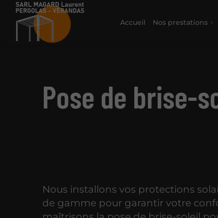
Accueil
Nos prestations
Pose de brise-so
Nous installons vos protections sola
de gamme pour garantir votre conf
maîtrisons la pose de brise-soleil po