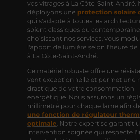
vos vitrages à La Côte-Saint-André.
déploiyons une
protection solaire 
qui s'adapte à toutes les architecture
soient classiques ou contemporaine
choisissant nos services, vous modu
l'apport de lumière selon l'heure de 
à La Côte-Saint-André.
Ce matériel robuste offre une résist
vent exceptionnelle et permet une 
drastique de votre consommation
énergétique. Nous assurons un rég
millimétré pour chaque lame afin de
une fonction de régulateur ther
optimale
. Notre expertise garantit 
intervention soignée qui respecte l'i