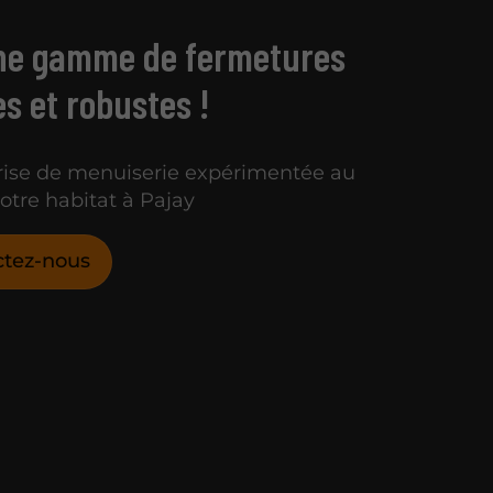
ne gamme de fermetures
s et robustes !
rise de menuiserie expérimentée au
votre habitat à Pajay
ctez-nous