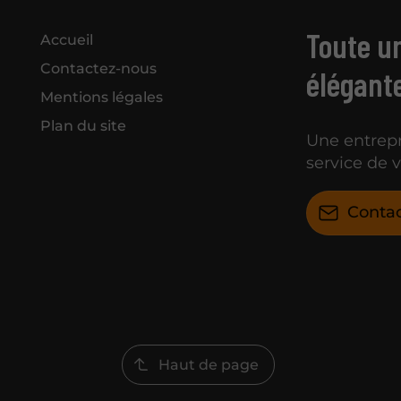
Toute u
Accueil
Contactez-nous
élégante
Mentions légales
Plan du site
Une entrep
service de 
Conta
Haut de page