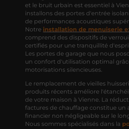
et le bruit urbain est essentiel à Vi
installons des portes d'entrée isola
de performances acoustiques supér
Notre
installation de menuiserie e
comprend des dispositifs de verroui
certifiés pour une tranquillité d'espri
Les portes de garage que nous poso
un confort d'utilisation optimal grâ
motorisations silencieuses.
Le remplacement de vieilles huisser
produits récents améliore l'étanchéi
de votre maison à Vienne. La réduc
factures de chauffage constitue un
financier non négligeable sur le lon
Nous sommes spécialisés dans la
p