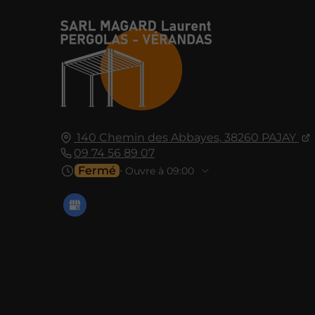
140 Chemin des Abbayes,
38260
PAJAY
09 74 56 89 07
Fermé
⋅ Ouvre à 09:00