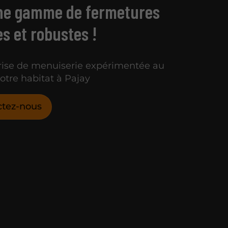
ne gamme de fermetures
s et robustes !
rise de menuiserie expérimentée au
votre habitat à Pajay
ctez-nous