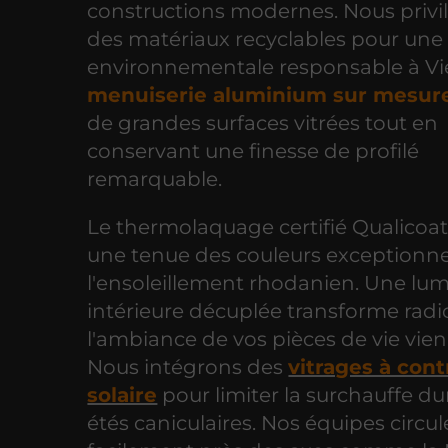
constructions modernes. Nous privi
des matériaux recyclables pour un
environnementale responsable à Vi
menuiserie aluminium sur mesur
de grandes surfaces vitrées tout en
conservant une finesse de profilé
remarquable.
Le thermolaquage certifié Qualicoat
une tenue des couleurs exceptionnel
l'ensoleillement rhodanien. Une lum
intérieure décuplée transforme rad
l'ambiance de vos pièces de vie vien
Nous intégrons des
vitrages à cont
solaire
pour limiter la surchauffe du
étés caniculaires. Nos équipes circu