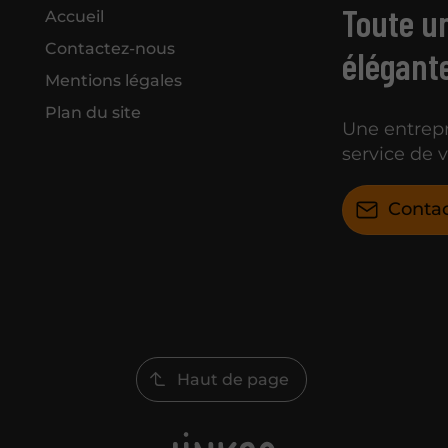
Toute u
Accueil
Contactez-nous
élégante
Mentions légales
Plan du site
Une entrep
service de 
Conta
Haut de page