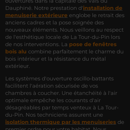
ouvertures dans la capitale des Vals du
Dauphiné. Notre prestation d'
installation de
menuiserie extérieure
englobe le retrait des
anciens cadres et la pose soignée des
nouveaux éléments. Nous veillons au respect
de l'esthétique locale de La Tour-du-Pin lors
de nos interventions. La
pose de fenêtres
bois alu
combine parfaitement le charme du
bois intérieur et la résistance du métal
extérieur.
Les systèmes d'ouverture oscillo-battants
facilitent l'aération sécurisée de vos
chambres à coucher. Une étanchéité à l'air
optimale empêche les courants d'air
désagréables par temps venteux à La Tour-
du-Pin. Nos techniciens assurent une
isolation thermique par les menuiseries
de
premier ordre pour votre habitat. Nous